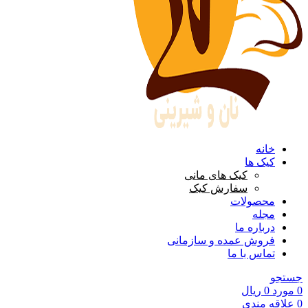
خانه
کیک ها
کیک های مانی
سفارش کیک
محصولات
مجله
درباره ما
فروش عمده و سازمانی
تماس با ما
جستجو
0
مورد
0
ریال
0
علاقه مندی