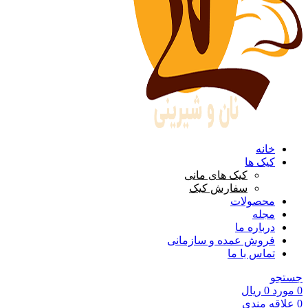
خانه
کیک ها
کیک های مانی
سفارش کیک
محصولات
مجله
درباره ما
فروش عمده و سازمانی
تماس با ما
جستجو
0
مورد
0
ریال
0
علاقه مندی