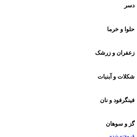
دسر
حلوا و خرما
زعفران و زرشک
شکلات‌‌ و آبنبات
فینگرفود و نان‌
گز و سوهان
فروخته شده