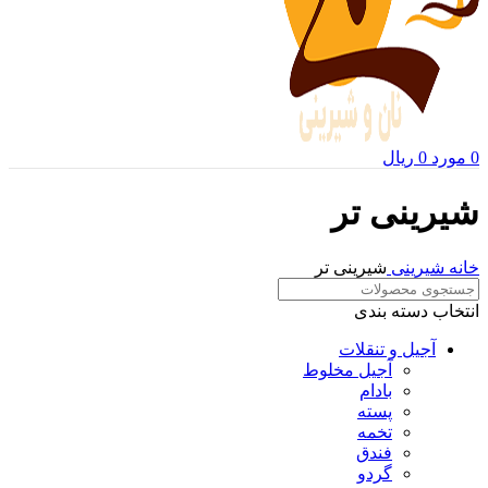
0
مورد
0
ریال
شیرینی تر
خانه
شیرینی
شیرینی تر
انتخاب دسته بندی
آجیل و تنقلات
آجیل مخلوط
بادام
پسته
تخمه
فندق
گردو