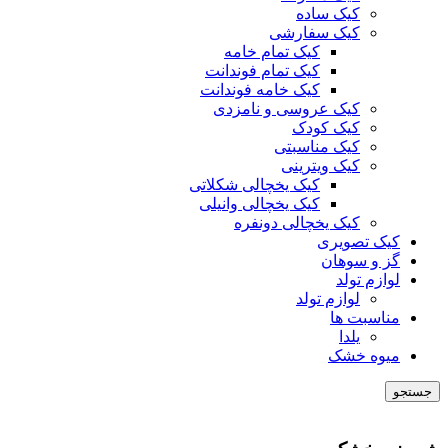
کیک ساده
کیک سفارشی
کیک تمام خامه
کیک تمام فوندانت
کیک خامه فوندانت
کیک عروسی و نامزدی
کیک کودک
کیک مناسبتی
کیک ویترینی
کیک یخچالی شکلاتی
کیک یخچالی وانیلی
کیک یخچالی دونفره
کیک تصویری
گز و سوهان
لوازم تولد
لوازم تولد
مناسبت ها
یلدا
میوه خشک
جستجو