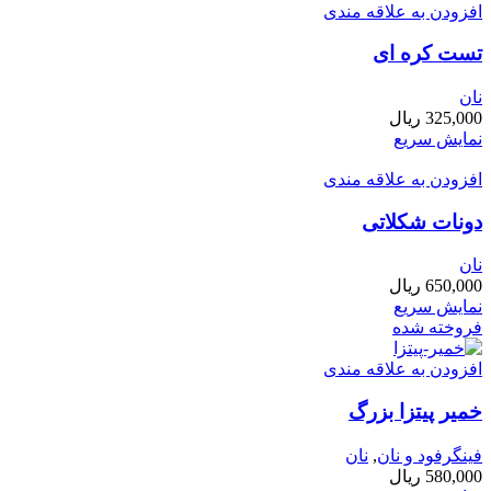
افزودن به علاقه مندی
تست کره ای
نان
325,000
ریال
نمایش سریع
افزودن به علاقه مندی
دونات شکلاتی
نان
650,000
ریال
نمایش سریع
فروخته شده
افزودن به علاقه مندی
خمیر پیتزا بزرگ
فینگرفود و نان‌
,
نان
580,000
ریال