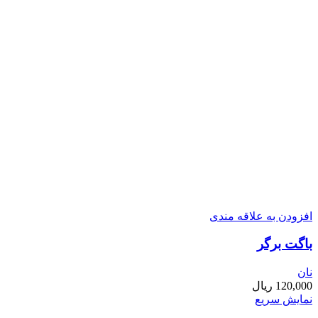
افزودن به علاقه مندی
باگت برگر
نان
120,000
ریال
نمایش سریع