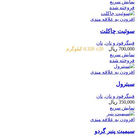
نمایش سریع
فروخته شده
افزودن به علاقه مندی
سوئیت چاکلت
فینگرفود و نان‌
,
نان
700,000
ریال
±20 0.320 کیلوگرم
نمایش سریع
فروخته شده
افزودن به علاقه مندی
سیترول
فینگرفود و نان‌
,
نان
350,000
ریال
نمایش سریع
افزودن به علاقه مندی
سیمیت پنیر گردو