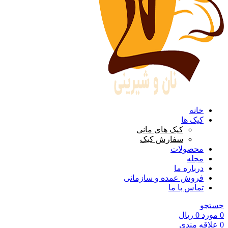
خانه
کیک ها
کیک های مانی
سفارش کیک
محصولات
مجله
درباره ما
فروش عمده و سازمانی
تماس با ما
جستجو
0
مورد
0
ریال
0
علاقه مندی