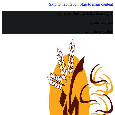
Skip to navigation
Skip to main content
کرج ،میدان والفجر ،بلوار سرداران
سوالات متداول
قوانین و مقررات