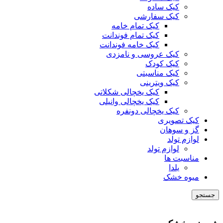
کیک ساده
کیک سفارشی
کیک تمام خامه
کیک تمام فوندانت
کیک خامه فوندانت
کیک عروسی و نامزدی
کیک کودک
کیک مناسبتی
کیک ویترینی
کیک یخچالی شکلاتی
کیک یخچالی وانیلی
کیک یخچالی دونفره
کیک تصویری
گز و سوهان
لوازم تولد
لوازم تولد
مناسبت ها
یلدا
میوه خشک
جستجو