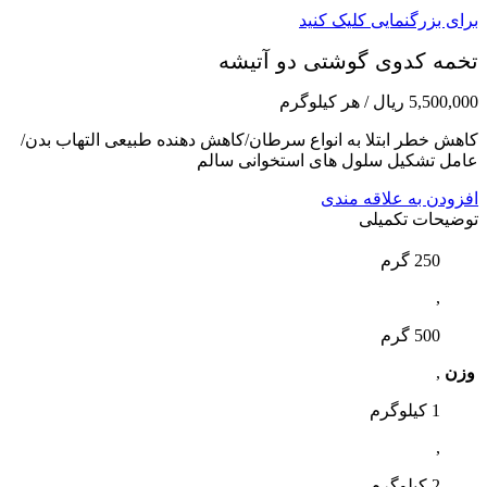
برای بزرگنمایی کلیک کنید
تخمه کدوی گوشتی دو آتیشه
5,500,000
ریال
/ هر کیلوگرم
کاهش خطر ابتلا به انواع سرطان/کاهش دهنده طبیعی التهاب بدن/
عامل تشکیل سلول های استخوانی سالم
افزودن به علاقه مندی
توضیحات تکمیلی
250 گرم
,
500 گرم
وزن
,
1 کیلوگرم
,
2 کیلوگرم