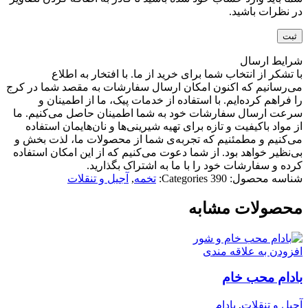
در نظرات باشید.
شرایط ارسال
با تشکر از انتخاب شما برای خرید از ما. با افتخار به اطلاع
می‌رسانیم که اکنون امکان ارسال سفارشات به مقصد شما در کرج
را فراهم کرده‌ایم. با استفاده از خدمات پیک، ما از اطمینان و
سرعت ارسال سفارشات خود به شما اطمینان حاصل می‌کنیم. ما
از مواد باکیفیت و تازه برای تهیه شیرینی‌ها و نان‌هایمان استفاده
می‌کنیم و مطمئنیم که تجربه‌ی شما از محصولات ما، لذت بخش و
بی‌نظیر خواهد بود. از شما دعوت می‌کنیم که از این امکان استفاده
کرده و سفارشات خود را با ما به اشتراک بگذارید.
شناسه محصول:
390
Categories:
تخمه
,
آجیل و تنقلات
محصولات مشابه
افزودن به علاقه مندی
بادام محب خام
آجیل و تنقلات
,
بادام