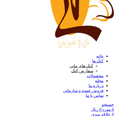
خانه
کیک ها
کیک های مانی
سفارش کیک
محصولات
مجله
درباره ما
فروش عمده و سازمانی
تماس با ما
جستجو
0
مورد
0
ریال
0
علاقه مندی