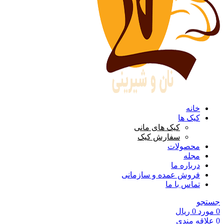
خانه
کیک ها
کیک های مانی
سفارش کیک
محصولات
مجله
درباره ما
فروش عمده و سازمانی
تماس با ما
جستجو
0
مورد
0
ریال
0
علاقه مندی