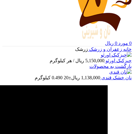
0
مورد
0
ریال
خانه
زعفران و زرشک
زرشک
چیزکیک اورئو
5,150,000
ریال
/ هر کیلوگرم
بازگشت به محصولات
نان خشک قندی
1,138,000
ریال
±20 0.490 کیلوگرم