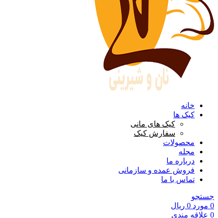
خانه
کیک ها
کیک های مانی
سفارش کیک
محصولات
مجله
درباره ما
فروش عمده و سازمانی
تماس با ما
جستجو
0
مورد
0
ریال
0
علاقه مندی