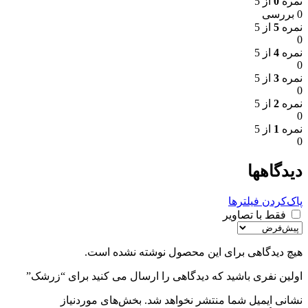
نمره
0
از 5
0 بررسی
نمره
5
از 5
0
نمره
4
از 5
0
نمره
3
از 5
0
نمره
2
از 5
0
نمره
1
از 5
0
دیدگاهها
پاک‌کردن فیلترها
فقط با تصاویر
هیچ دیدگاهی برای این محصول نوشته نشده است.
اولین نفری باشید که دیدگاهی را ارسال می کنید برای “زرشک”
نشانی ایمیل شما منتشر نخواهد شد.
بخش‌های موردنیاز