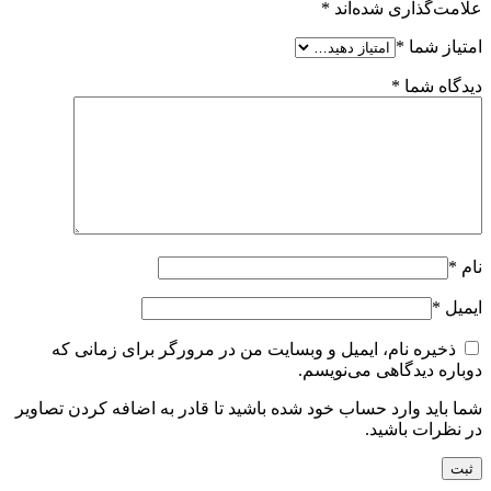
علامت‌گذاری شده‌اند
*
امتیاز شما
*
دیدگاه شما
*
نام
*
ایمیل
*
ذخیره نام، ایمیل و وبسایت من در مرورگر برای زمانی که
دوباره دیدگاهی می‌نویسم.
شما باید وارد حساب خود شده باشید تا قادر به اضافه کردن تصاویر
در نظرات باشید.