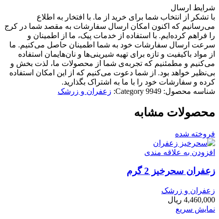
شرایط ارسال
با تشکر از انتخاب شما برای خرید از ما. با افتخار به اطلاع
می‌رسانیم که اکنون امکان ارسال سفارشات به مقصد شما در کرج
را فراهم کرده‌ایم. با استفاده از خدمات پیک، ما از اطمینان و
سرعت ارسال سفارشات خود به شما اطمینان حاصل می‌کنیم. ما
از مواد باکیفیت و تازه برای تهیه شیرینی‌ها و نان‌هایمان استفاده
می‌کنیم و مطمئنیم که تجربه‌ی شما از محصولات ما، لذت بخش و
بی‌نظیر خواهد بود. از شما دعوت می‌کنیم که از این امکان استفاده
کرده و سفارشات خود را با ما به اشتراک بگذارید.
شناسه محصول:
9949
Category:
زعفران و زرشک
محصولات مشابه
فروخته شده
افزودن به علاقه مندی
زعفران سحرخیز 2 گرم
زعفران و زرشک
4,460,000
ریال
نمایش سریع