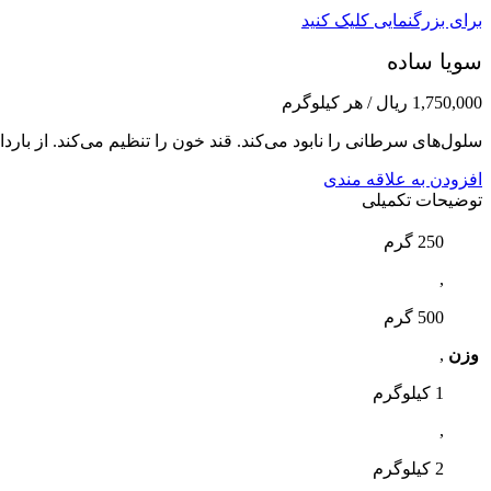
برای بزرگنمایی کلیک کنید
سویا ساده
1,750,000
ریال
/ هر کیلوگرم
سلول‌های سرطانی را نابود می‌کند. قند خون را تنظیم می‌کند. از بارد
افزودن به علاقه مندی
توضیحات تکمیلی
250 گرم
,
500 گرم
وزن
,
1 کیلوگرم
,
2 کیلوگرم