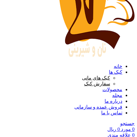
خانه
کیک ها
کیک های مانی
سفارش کیک
محصولات
مجله
درباره ما
فروش عمده و سازمانی
تماس با ما
جستجو
0
مورد
0
ریال
0
علاقه مندی