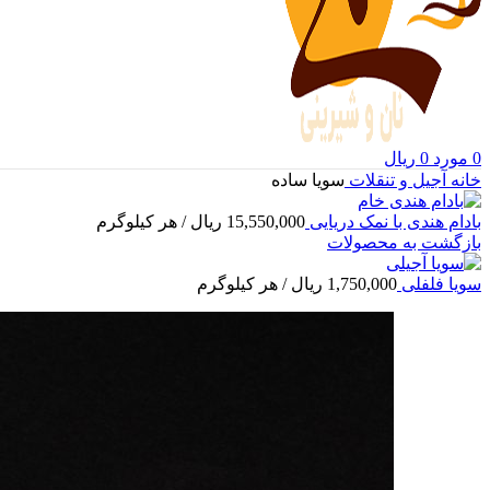
0
مورد
0
ریال
خانه
آجیل و تنقلات
سویا ساده
بادام هندی با نمک دریایی
15,550,000
ریال
/ هر کیلوگرم
بازگشت به محصولات
سویا فلفلی
1,750,000
ریال
/ هر کیلوگرم