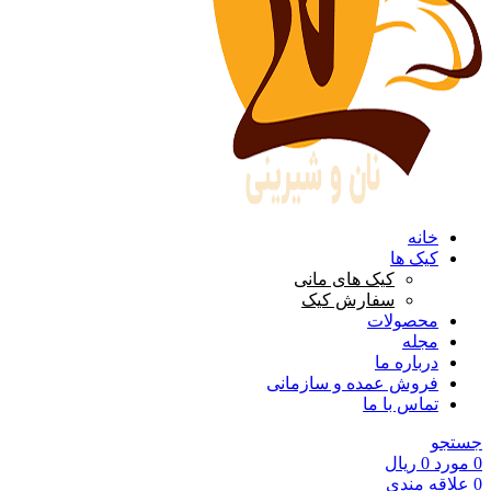
خانه
کیک ها
کیک های مانی
سفارش کیک
محصولات
مجله
درباره ما
فروش عمده و سازمانی
تماس با ما
جستجو
0
مورد
0
ریال
0
علاقه مندی