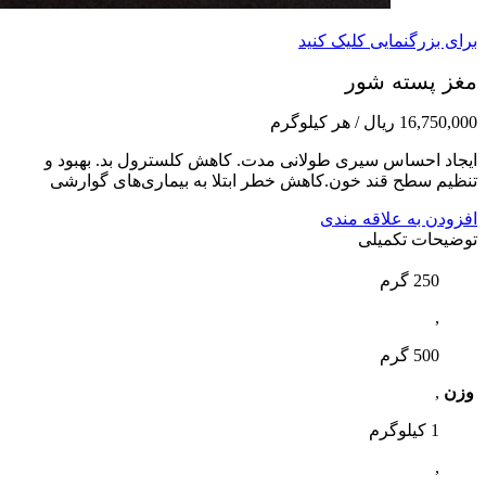
برای بزرگنمایی کلیک کنید
مغز پسته شور
16,750,000
ریال
/ هر کیلوگرم
ایجاد احساس سیری طولانی مدت. کاهش کلسترول بد. بهبود و
تنظیم سطح قند خون.کاهش خطر ابتلا به بیماری‌های گوارشی
افزودن به علاقه مندی
توضیحات تکمیلی
250 گرم
,
500 گرم
وزن
,
1 کیلوگرم
,