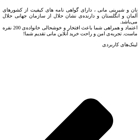
نان و شیرینی مانی ، دارای گواهی نامه های کیفیت از کشورهای
آلمان و انگلستان و دارنده‌ی نشان حلال از سازمان جهانی حلال
می‌باشد.
اعتماد و همراهی شما باعث افتخار و خوشحالی خانواده‌ی 200 نفره
ماست. تجربه‌ی امن و راحت خرید آنلاین مانی تقدیم شما!
لینک‌های کاربردی