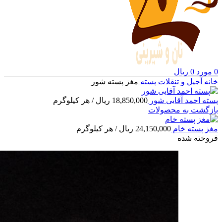
0
مورد
0
ریال
خانه
آجیل و تنقلات
پسته
مغز پسته شور
پسته احمد آقایی شور
18,850,000
ریال
/ هر کیلوگرم
بازگشت به محصولات
مغز پسته خام
24,150,000
ریال
/ هر کیلوگرم
فروخته شده