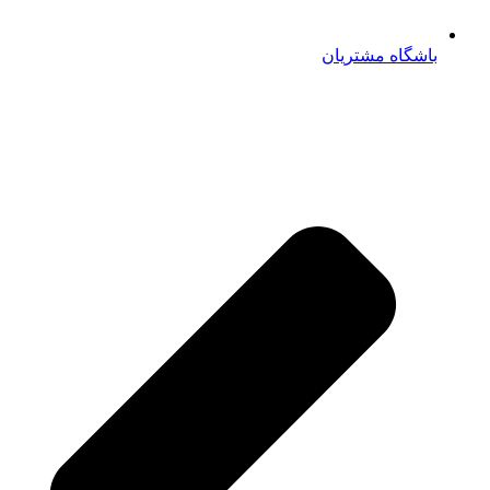
باشگاه مشتریان