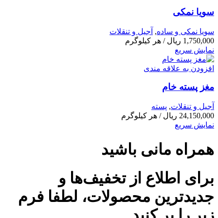
سویا نمکی
سویا نمکی و ساده
,
آجیل و تنقلات
1,750,000
ریال
/ هر کیلوگرم
نمایش سریع
افزودن به علاقه مندی
مغز پسته خام
آجیل و تنقلات
,
پسته
24,150,000
ریال
/ هر کیلوگرم
نمایش سریع
همراه مانی باشید
برای اطلاع از تخفیف‌ها و
جدیدترین محصولات، لطفا فرم
زیر را پر کنید.