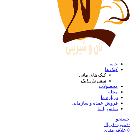
خانه
کیک ها
کیک های مانی
سفارش کیک
محصولات
مجله
درباره ما
فروش عمده و سازمانی
تماس با ما
جستجو
0
مورد
0
ریال
0
علاقه مندی