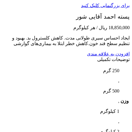
برای بزرگنمایی کلیک کنید
پسته احمد آقایی شور
18,850,000
ریال
/ هر کیلوگرم
ایجاد احساس سیری طولانی مدت. کاهش کلسترول بد. بهبود و
تنظیم سطح قند خون.کاهش خطر ابتلا به بیماری‌های گوارشی
افزودن به علاقه مندی
توضیحات تکمیلی
250 گرم
,
500 گرم
وزن
,
1 کیلوگرم
,
2 کیلوگرم