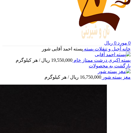
0
مورد
0
ریال
خانه
آجیل و تنقلات
پسته
پسته احمد آقایی شور
پسته اکبری درشت ممتاز خام
19,550,000
ریال
/ هر کیلوگرم
بازگشت به محصولات
مغز پسته شور
16,750,000
ریال
/ هر کیلوگرم