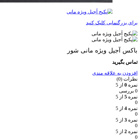
برای بزرگنمایی کلیک کنید
باکس آجیل ویژه مانی شور
تماس بگیرید
افزودن به علاقه مندی
نظرات (0)
نمره
0
از 5
0 بررسی
نمره
5
از 5
0
نمره
4
از 5
0
نمره
3
از 5
0
نمره
2
از 5
0