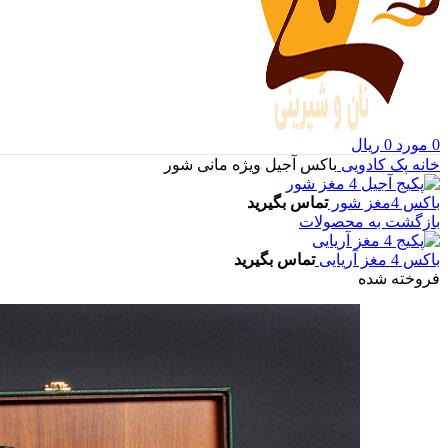
0
مورد
0
ریال
خانه
پک کادویی
باکس آجیل ویژه مانی شور
باکس 4مغز شور
تماس بگیرید
بازگشت به محصولات
باکس 4 مغز آریایی
تماس بگیرید
فروخته شده