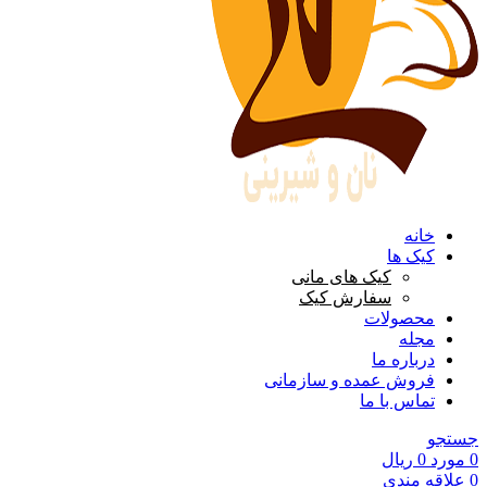
خانه
کیک ها
کیک های مانی
سفارش کیک
محصولات
مجله
درباره ما
فروش عمده و سازمانی
تماس با ما
جستجو
0
مورد
0
ریال
0
علاقه مندی