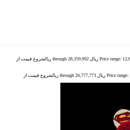
Price r ریال through 28,359,992 ریال
شروع قیمت از
یال through 26,777,773 ریال
شروع قیمت از