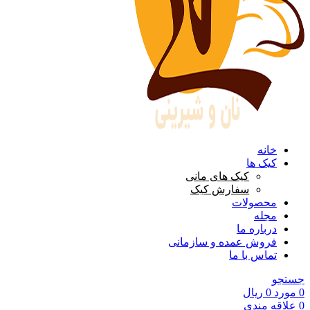
خانه
کیک ها
کیک های مانی
سفارش کیک
محصولات
مجله
درباره ما
فروش عمده و سازمانی
تماس با ما
جستجو
0
مورد
0
ریال
0
علاقه مندی