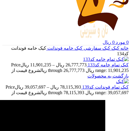
0
مورد
0
ریال
خانه
کیک
کیک سفارشی
کیک خامه فوندانت
کیک خامه فوندانت
کد134
کیک تمام خامه کد133
26,777,773
ریال
–
11,901,235
ریال
Price
range: 11,901,235 ریال through 26,777,773 ریال
شروع قیمت از
بازگشت به محصولات
کیک تمام فوندانت کد139
78,115,393
ریال
–
39,057,697
ریال
Price
range: 39,057,697 ریال through 78,115,393 ریال
شروع قیمت از