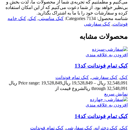
می‌کنیم و مطمئنیم که تجربه‌ی شما از محصولات ما، لذت بخش و
بی‌نظیر خواهد بود. از شما دعوت می‌کنیم که از این امکان استفاده
کرده و سفارشات خود را با ما به اشتراک بگذارید.
شناسه محصول:
7134
Categories:
کیک مناسبتی
,
کیک
,
کیک خامه
فوندانت
,
کیک سفارشی
محصولات مشابه
افزودن به علاقه مندی
کیک تمام فوندانت کد13
کیک
,
کیک سفارشی
,
کیک تمام فوندانت
32,548,091
ریال
–
19,528,849
ریال
Price range: 19,528,849 ریال
through 32,548,091 ریال
شروع قیمت از
نمایش سریع
افزودن به علاقه مندی
کیک تمام فوندانت کد14
کیک
,
کیک دخترانه
,
کیک سفارشی
,
کیک تمام فوندانت