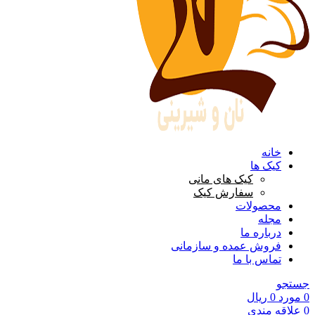
خانه
کیک ها
کیک های مانی
سفارش کیک
محصولات
مجله
درباره ما
فروش عمده و سازمانی
تماس با ما
جستجو
0
مورد
0
ریال
0
علاقه مندی