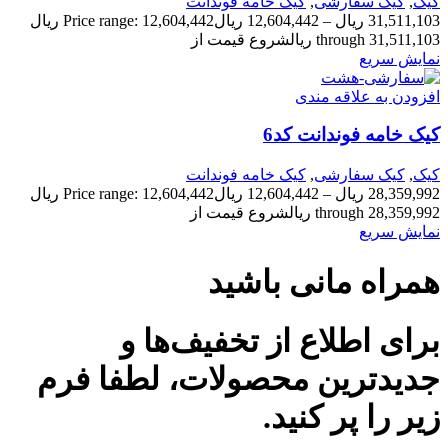
کیک
,
کیک سفارشی
,
کیک خامه فوندانت
31,511,103
ریال
–
12,604,442
ریال
Price range: 12,604,442 ریال
through 31,511,103 ریال
شروع قیمت از
نمایش سریع
افزودن به علاقه مندی
کیک خامه فوندانت کد6
کیک
,
کیک سفارشی
,
کیک خامه فوندانت
28,359,992
ریال
–
12,604,442
ریال
Price range: 12,604,442 ریال
through 28,359,992 ریال
شروع قیمت از
نمایش سریع
همراه مانی باشید
برای اطلاع از تخفیف‌ها و
جدیدترین محصولات، لطفا فرم
زیر را پر کنید.