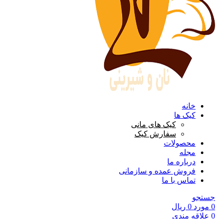
خانه
کیک ها
کیک های مانی
سفارش کیک
محصولات
مجله
درباره ما
فروش عمده و سازمانی
تماس با ما
جستجو
0
مورد
0
ریال
0
علاقه مندی