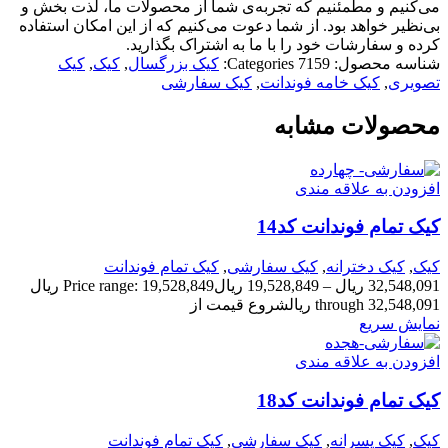
می‌کنیم و مطمئنیم که تجربه‌ی شما از محصولات ما، لذت بخش و
بی‌نظیر خواهد بود. از شما دعوت می‌کنیم که از این امکان استفاده
کرده و سفارشات خود را با ما به اشتراک بگذارید.
شناسه محصول:
7159
Categories:
کیک بزرگسال
,
کیک
,
کیک
تصویری
,
کیک خامه فوندانت
,
کیک سفارشی
محصولات مشابه
افزودن به علاقه مندی
کیک تمام فوندانت کد14
کیک
,
کیک دخترانه
,
کیک سفارشی
,
کیک تمام فوندانت
32,548,091
ریال
–
19,528,849
ریال
Price range: 19,528,849 ریال
through 32,548,091 ریال
شروع قیمت از
نمایش سریع
افزودن به علاقه مندی
کیک تمام فوندانت کد18
کیک
,
کیک پسرانه
,
کیک سفارشی
,
کیک تمام فوندانت