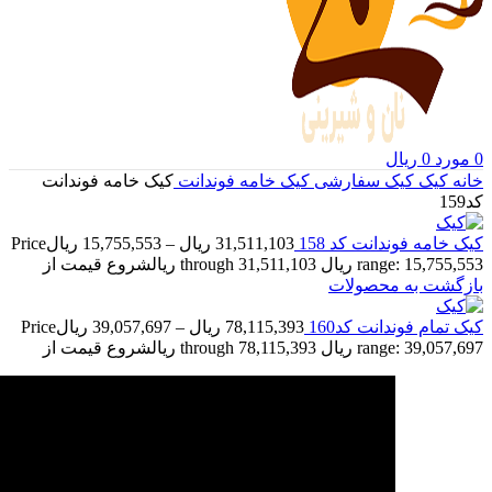
0
مورد
0
ریال
خانه
کیک
کیک سفارشی
کیک خامه فوندانت
کیک خامه فوندانت
کد159
کیک خامه فوندانت کد 158
31,511,103
ریال
–
15,755,553
ریال
Price
range: 15,755,553 ریال through 31,511,103 ریال
شروع قیمت از
بازگشت به محصولات
کیک تمام فوندانت کد160
78,115,393
ریال
–
39,057,697
ریال
Price
range: 39,057,697 ریال through 78,115,393 ریال
شروع قیمت از