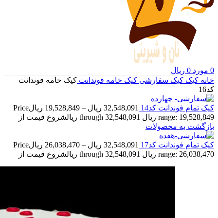
0
مورد
0
ریال
خانه
کیک
کیک سفارشی
کیک خامه فوندانت
کیک خامه فوندانت
کد16
کیک تمام فوندانت کد14
32,548,091
ریال
–
19,528,849
ریال
Price
range: 19,528,849 ریال through 32,548,091 ریال
شروع قیمت از
بازگشت به محصولات
کیک تمام فوندانت کد17
32,548,091
ریال
–
26,038,470
ریال
Price
range: 26,038,470 ریال through 32,548,091 ریال
شروع قیمت از