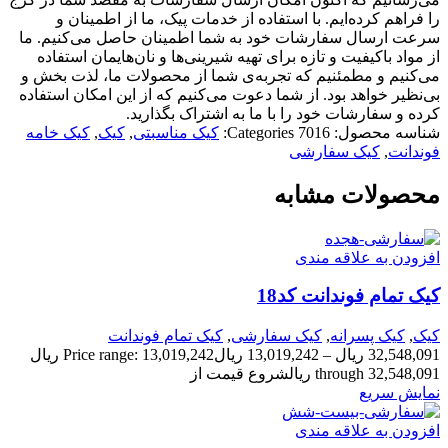
را فراهم کرده‌ایم. با استفاده از خدمات پیک، ما از اطمینان و
سرعت ارسال سفارشات خود به شما اطمینان حاصل می‌کنیم. ما
از مواد باکیفیت و تازه برای تهیه شیرینی‌ها و نان‌هایمان استفاده
می‌کنیم و مطمئنیم که تجربه‌ی شما از محصولات ما، لذت بخش و
بی‌نظیر خواهد بود. از شما دعوت می‌کنیم که از این امکان استفاده
کرده و سفارشات خود را با ما به اشتراک بگذارید.
شناسه محصول:
7016
Categories:
کیک مناسبتی
,
کیک
,
کیک خامه
فوندانت
,
کیک سفارشی
محصولات مشابه
افزودن به علاقه مندی
کیک تمام فوندانت کد18
کیک
,
کیک پسرانه
,
کیک سفارشی
,
کیک تمام فوندانت
32,548,091
ریال
–
13,019,242
ریال
Price range: 13,019,242 ریال
through 32,548,091 ریال
شروع قیمت از
نمایش سریع
افزودن به علاقه مندی