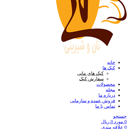
خانه
کیک ها
کیک های مانی
سفارش کیک
محصولات
مجله
درباره ما
فروش عمده و سازمانی
تماس با ما
جستجو
0
مورد
0
ریال
0
علاقه مندی