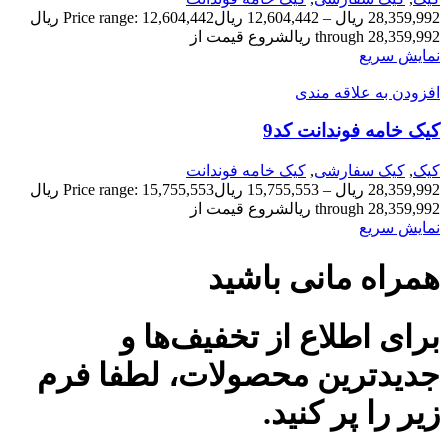
28,359,992
ریال
–
12,604,442
ریال
Price range: 12,604,442 ریال
through 28,359,992 ریال
شروع قیمت از
نمایش سریع
افزودن به علاقه مندی
کیک خامه فوندانت کد9
کیک
,
کیک سفارشی
,
کیک خامه فوندانت
28,359,992
ریال
–
15,755,553
ریال
Price range: 15,755,553 ریال
through 28,359,992 ریال
شروع قیمت از
نمایش سریع
همراه مانی باشید
برای اطلاع از تخفیف‌ها و
جدیدترین محصولات، لطفا فرم
زیر را پر کنید.