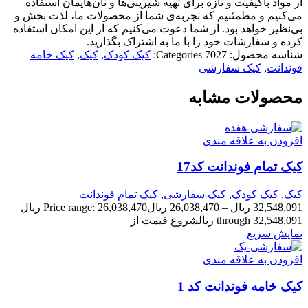
از مواد باکیفیت و تازه برای تهیه شیرینی‌ها و نان‌هایمان استفاده
می‌کنیم و مطمئنیم که تجربه‌ی شما از محصولات ما، لذت بخش و
بی‌نظیر خواهد بود. از شما دعوت می‌کنیم که از این امکان استفاده
کرده و سفارشات خود را با ما به اشتراک بگذارید.
شناسه محصول:
7027
Categories:
کیک کودک
,
کیک
,
کیک خامه
فوندانت
,
کیک سفارشی
محصولات مشابه
افزودن به علاقه مندی
کیک تمام فوندانت کد17
کیک
,
کیک کودک
,
کیک سفارشی
,
کیک تمام فوندانت
32,548,091
ریال
–
26,038,470
ریال
Price range: 26,038,470 ریال
through 32,548,091 ریال
شروع قیمت از
نمایش سریع
افزودن به علاقه مندی
کیک خامه فوندانت کد 1