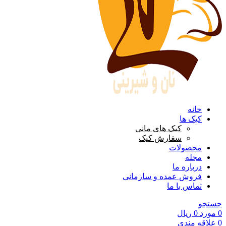
خانه
کیک ها
کیک های مانی
سفارش کیک
محصولات
مجله
درباره ما
فروش عمده و سازمانی
تماس با ما
جستجو
0
مورد
0
ریال
0
علاقه مندی