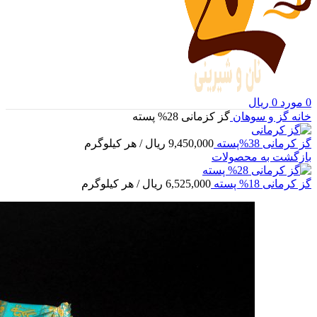
0
مورد
0
ریال
خانه
گز و سوهان
گز کزمانی 28% پسته
گز کرمانی 38%پسته
9,450,000
ریال
/ هر کیلوگرم
بازگشت به محصولات
گز کرمانی 18% پسته
6,525,000
ریال
/ هر کیلوگرم