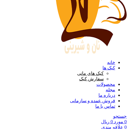
خانه
کیک ها
کیک های مانی
سفارش کیک
محصولات
مجله
درباره ما
فروش عمده و سازمانی
تماس با ما
جستجو
0
مورد
0
ریال
0
علاقه مندی