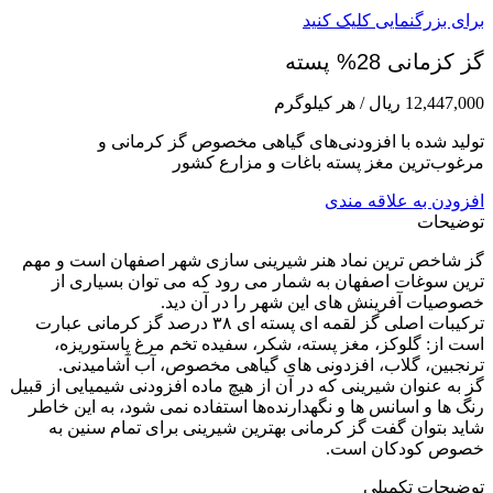
برای بزرگنمایی کلیک کنید
گز کزمانی 28% پسته
12,447,000
ریال
/ هر کیلوگرم
تولید شده با افزودنی‌های گیاهی مخصوص گز کرمانی و
مرغوب‌ترین مغز پسته باغات و مزارع کشور
افزودن به علاقه مندی
توضیحات
گز شاخص ترین نماد هنر شیرینی سازی شهر اصفهان است و مهم
ترین سوغات اصفهان به شمار می رود که می توان بسیاری از
خصوصیات آفرینش های این شهر را در آن دید.
ترکیبات اصلی گز لقمه ای پسته ای ۳۸ درصد گز کرمانی عبارت
است از: گلوکز، مغز پسته، شکر، سفیده تخم مرغ پاستوریزه،
ترنجبین، گلاب، افزدونی های گیاهی مخصوص، آب آشامیدنی.
گز به عنوان شیرینی که در آن از هیچ ماده افزودنی شیمیایی از قبیل
رنگ ها و اسانس ها و نگهدارنده‌ها استفاده نمی‌ شود، به این خاطر
شاید بتوان گفت گز کرمانی بهترین شیرینی برای تمام سنین به
خصوص کودکان است.
توضیحات تکمیلی