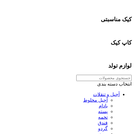
کیک مناسبتی
کاپ کیک
لوازم تولد
انتخاب دسته بندی
آجیل و تنقلات
آجیل مخلوط
بادام
پسته
تخمه
فندق
گردو