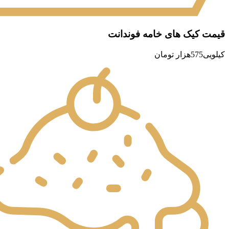
قیمت کیک های خامه فوندانت
کیلویی575هزار تومان