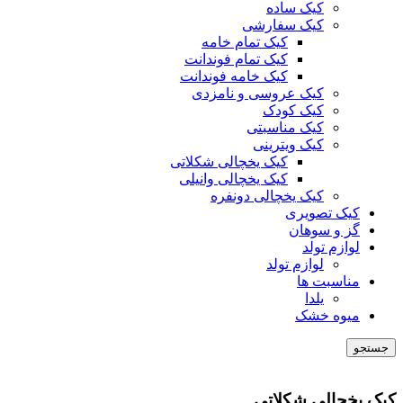
کیک ساده
کیک سفارشی
کیک تمام خامه
کیک تمام فوندانت
کیک خامه فوندانت
کیک عروسی و نامزدی
کیک کودک
کیک مناسبتی
کیک ویترینی
کیک یخچالی شکلاتی
کیک یخچالی وانیلی
کیک یخچالی دونفره
کیک تصویری
گز و سوهان
لوازم تولد
لوازم تولد
مناسبت ها
یلدا
میوه خشک
جستجو
کیک یخچالی شکلاتی