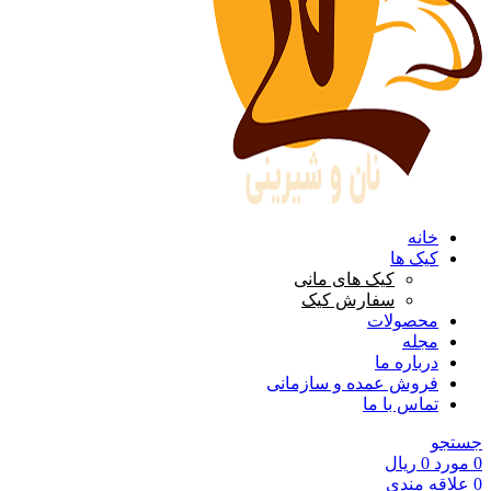
خانه
کیک ها
کیک های مانی
سفارش کیک
محصولات
مجله
درباره ما
فروش عمده و سازمانی
تماس با ما
جستجو
0
مورد
0
ریال
0
علاقه مندی