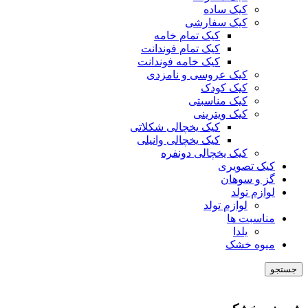
کیک ساده
کیک سفارشی
کیک تمام خامه
کیک تمام فوندانت
کیک خامه فوندانت
کیک عروسی و نامزدی
کیک کودک
کیک مناسبتی
کیک ویترینی
کیک یخچالی شکلاتی
کیک یخچالی وانیلی
کیک یخچالی دونفره
کیک تصویری
گز و سوهان
لوازم تولد
لوازم تولد
مناسبت ها
یلدا
میوه خشک
جستجو