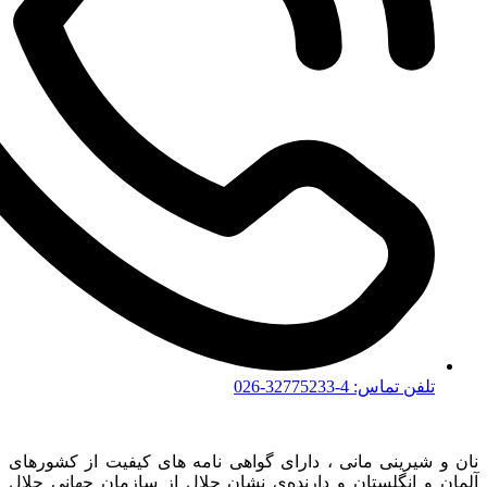
تلفن تماس: 4-32775233-026
نان و شیرینی مانی ، دارای گواهی نامه های کیفیت از کشورهای
آلمان و انگلستان و دارنده‌ی نشان حلال از سازمان جهانی حلال