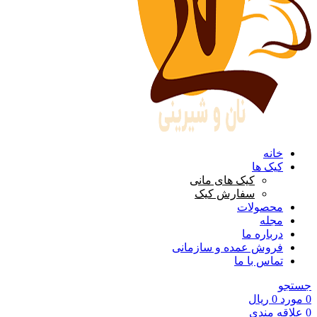
خانه
کیک ها
کیک های مانی
سفارش کیک
محصولات
مجله
درباره ما
فروش عمده و سازمانی
تماس با ما
جستجو
0
مورد
0
ریال
0
علاقه مندی