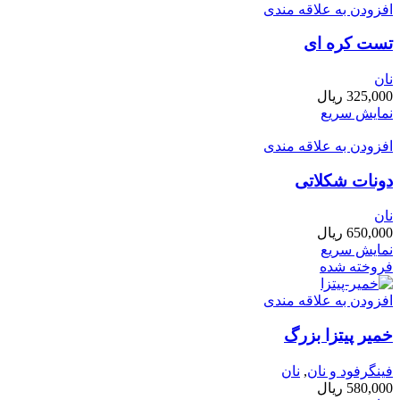
افزودن به علاقه مندی
تست کره ای
نان
325,000
ریال
نمایش سریع
افزودن به علاقه مندی
دونات شکلاتی
نان
650,000
ریال
نمایش سریع
فروخته شده
افزودن به علاقه مندی
خمیر پیتزا بزرگ
فینگرفود و نان‌
,
نان
580,000
ریال