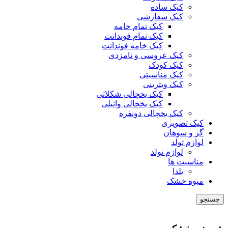
کیک ساده
کیک سفارشی
کیک تمام خامه
کیک تمام فوندانت
کیک خامه فوندانت
کیک عروسی و نامزدی
کیک کودک
کیک مناسبتی
کیک ویترینی
کیک یخچالی شکلاتی
کیک یخچالی وانیلی
کیک یخچالی دونفره
کیک تصویری
گز و سوهان
لوازم تولد
لوازم تولد
مناسبت ها
یلدا
میوه خشک
جستجو