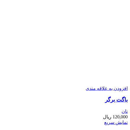
افزودن به علاقه مندی
باگت برگر
نان
120,000
ریال
نمایش سریع