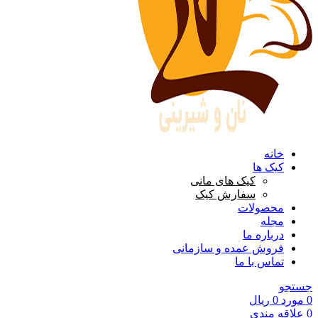
خانه
کیک ها
کیک های مانی
سفارش کیک
محصولات
مجله
درباره ما
فروش عمده و سازمانی
تماس با ما
جستجو
0
مورد
0
ریال
0
علاقه مندی