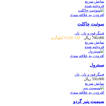
نمایش سریع
فروخته شده
افزودن به علاقه مندی
سوئیت چاکلت
فینگرفود و نان‌
,
نان
700,000
ریال
±20 0.320 کیلوگرم
نمایش سریع
فروخته شده
افزودن به علاقه مندی
سیترول
فینگرفود و نان‌
,
نان
350,000
ریال
نمایش سریع
افزودن به علاقه مندی
سیمیت پنیر گردو